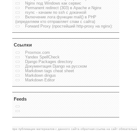
Nginx под Windows как сервис
Permanent redirect (303) в Apache и Nginx
rsync - качаем по ssh с докачкой
Включение лога функции mail() в PHP
(определяем кто отправляет спам с сайта)
Forward Proxy (простейший http-proxy на nginx):
Ссылки
Proxmox.com
Yandex SpellCheck
Django Packages directory
Документация Django на русском
Markdown tags cheat sheet
Markdown dingus
Markdown Editor
Feeds
при публикации материалов с данного сайта обратная ссылка на сайт обязательна