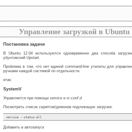
Управление загрузкой в Ubuntu 
Постановка задачи
В Ubuntu 12.04 используются одновременно два способа загруз
убунтовский Upstart.
Проблема в том, что нет единой command-line утилиты для управле
ручками каждой системой по отдельности.
итак:
SystemV
Управляется при помощи
service
и
rc-conf.d
Посмотреть список скриптов/демонов подлежащих загрузке:
Добавить в автозапуск