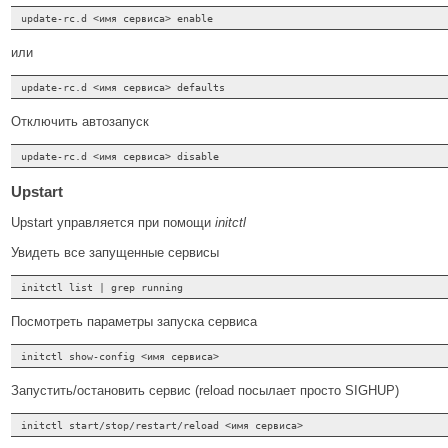
или
Отключить автозапуск
Upstart
Upstart управляется при помощи
initctl
Увидеть все запущенные сервисы
Посмотреть параметры запуска сервиса
Запустить/остановить сервис (reload посылает просто SIGHUP)