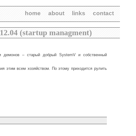
home
about
links
contact
12.04 (startup managment)
ки демонов – старый добрый SystemV и собственный
ния этим всем хозяйством. По этому приходится рулить