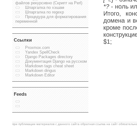
файлов рекурсивно (Скрипт на Perl)
*?
- ноль ил
Шпаргалка по хэшам
Шпаргалка по regexp
Итого, ко
Процедура для форматирования
домена и в
переменной
кроме посл
конструкц
Ссылки
$1;
Proxmox.com
Yandex SpellCheck
Django Packages directory
Документация Django на русском
Markdown tags cheat sheet
Markdown dingus
Markdown Editor
Feeds
при публикации материалов с данного сайта обратная ссылка на сайт обязательна